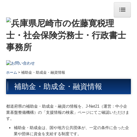
ホーム
事務所案内
法人・個人事業者の方
個人のお客様
ホーム
補助金・助成金・融資情報
労務のご相談
補助金・助成金・融資情報
許認可等のご相談
お問い合わせ
都道府県の補助金・助成金・融資の情報を、J-Net21（運営：中小企
業基盤整備機構）の「支援情報の検索」ページにてご確認いただけま
す。
プライバシーポリシー
補助金・助成金は、国や地方公共団体が、一定の条件に合った企
業や団体に資金を支給する制度です。